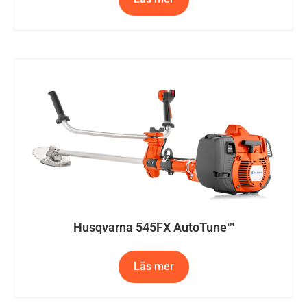
Husqvarna 545FX AutoTune™
Läs mer