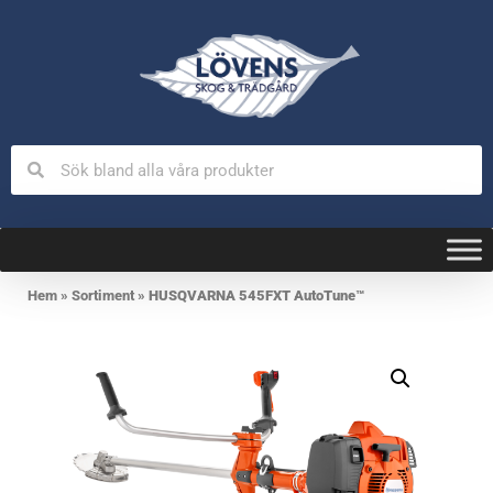
Hem
»
Sortiment
»
HUSQVARNA 545FXT AutoTune™