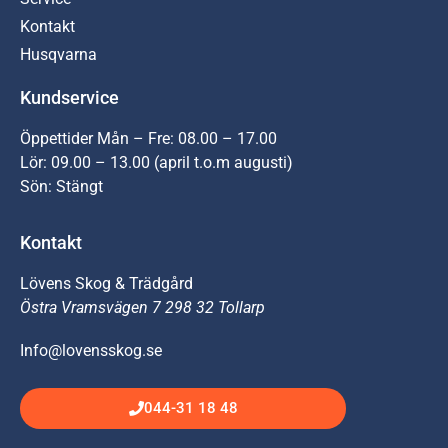
Kontakt
Husqvarna
Kundservice
Öppettider Mån – Fre: 08.00 – 17.00
Lör: 09.00 – 13.00 (april t.o.m augusti)
Sön: Stängt
Kontakt
Lövens Skog & Trädgård
Östra Vramsvägen 7 298 32 Tollarp
Info@lovensskog.se
044-31 18 48