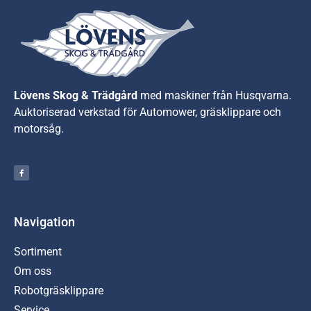
Lövens Skog & Trädgård
med maskiner från Husqvarna.
A
uktoriserad verkstad för Automower, gräsklippare och
motorsåg.
Navigation
Sortiment
Om oss
Robotgräsklippare
Service