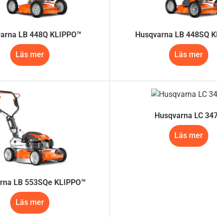
arna LB 448Q KLIPPO™
Husqvarna LB 448SQ 
Läs mer
Läs mer
Husqvarna LC 34
Läs mer
rna LB 553SQe KLIPPO™
Läs mer