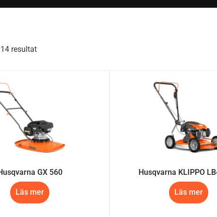
14 resultat
Husqvarna GX 560
Husqvarna KLIPPO L
Läs mer
Läs mer