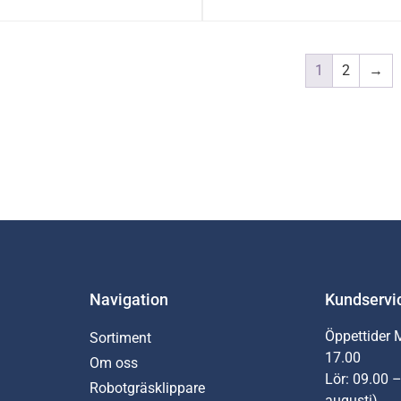
1
2
→
Navigation
Kundservi
Öppettider 
Sortiment
17.00
Om oss
Lör: 09.00 –
Robotgräsklippare
augusti)