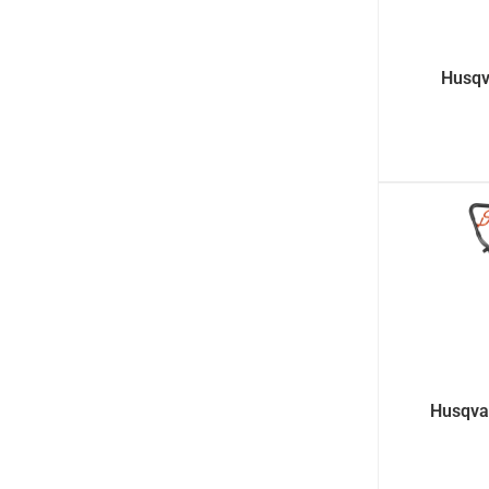
Husqv
Husqva