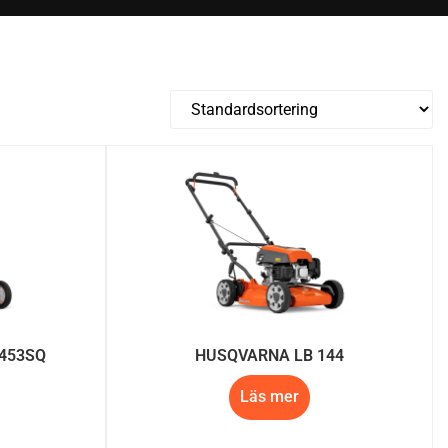
B453SQ
HUSQVARNA LB 144
Läs mer