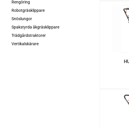
Rengöring
Robotgräsklippare
Snöslungor
Spakstyrda åkgräsklippare
Trädgårdstraktorer
Vertikalskärare
H