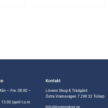
ce
Kontakt
Mån – Fre: 08.00 –
Lövens Skog & Trädgård
Östra Vramsvägen 7 298 32 Tollarp
 13.00 (april t.o.m
Info@lovensskog.se