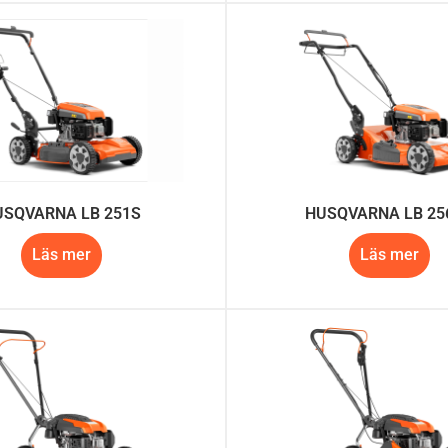
USQVARNA LB 251S
HUSQVARNA LB 25
Läs mer
Läs mer