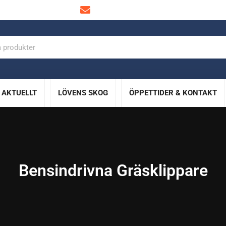
info@lovensskog.se
AKTUELLT
LÖVENS SKOG
ÖPPETTIDER & KONTAKT
Bensindrivna Gräsklippare