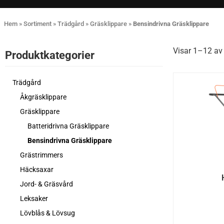
Hem
»
Sortiment
»
Trädgård
»
Gräsklippare
»
Bensindrivna Gräsklippare
Visar 1–12 av 
Produktkategorier​
Trädgård
Åkgräsklippare
Gräsklippare
Batteridrivna Gräsklippare
Bensindrivna Gräsklippare
Grästrimmers
Häcksaxar
Jord- & Gräsvård
Leksaker
Lövblås & Lövsug