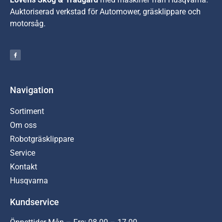
A
uktoriserad verkstad för Automower, gräsklippare och
motorsåg.
Navigation
Sortiment
Om oss
Robotgräsklippare
Service
Kontakt
Husqvarna
Kundservice