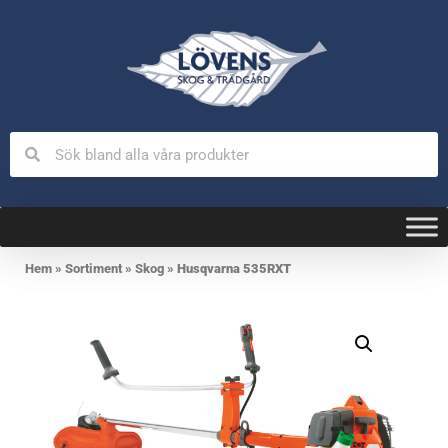
Hem
»
Sortiment
»
Skog
»
Husqvarna 535RXT