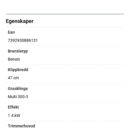
Egenskaper
Ean
7392930886131
Bransletyp
Bensin
Klippbredd
47 cm
Grasklinga
Multi 300-3
Effekt
1.4 kW
Trimmerhuvud