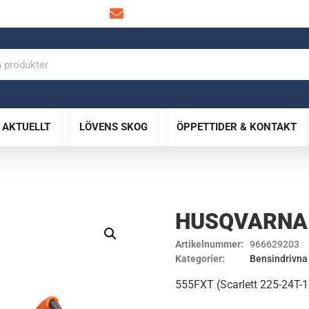
info@lovensskog.se
AKTUELLT
LÖVENS SKOG
ÖPPETTIDER & KONTAKT
HUSQVARNA
Artikelnummer:
966629203
Kategorier:
Bensindrivna
555FXT (Scarlett 225-24T-1