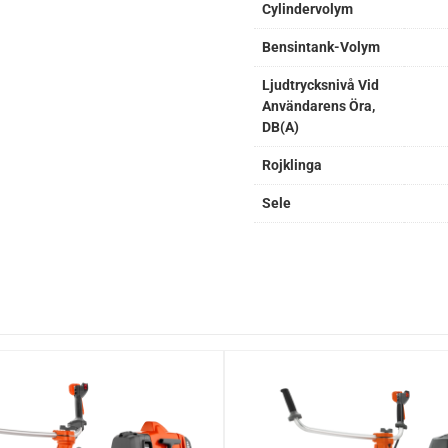
Cylindervolym
Bensintank-Volym
Ljudtrycksnivå Vid
Användarens Öra,
DB(A)
Rojklinga
Sele