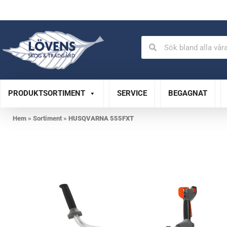
Auktoriserad verkstad
Specialistservice
PRODUKTSORTIMENT
SERVICE
BEGAGNAT
Hem
»
Sortiment
»
HUSQVARNA 555FXT