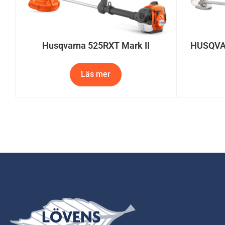
Husqvarna 525RXT Mark II
HUSQVA
Läs mer