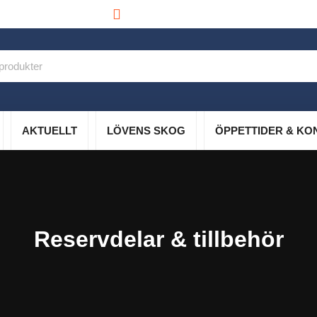
info@lovensskog.se
AKTUELLT
LÖVENS SKOG
ÖPPETTIDER & KO
Reservdelar & tillbehör