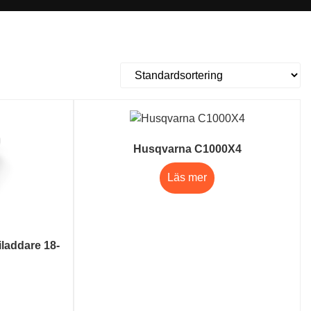
Husqvarna C1000X4
Läs mer
laddare 18-