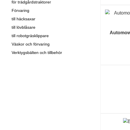
för trädgårdstraktorer
Förvaring
till häcksaxar
till lövblåsare
Automow
till robotgräsklippare
Väskor och förvaring
Verktygsbälten och tillbehör