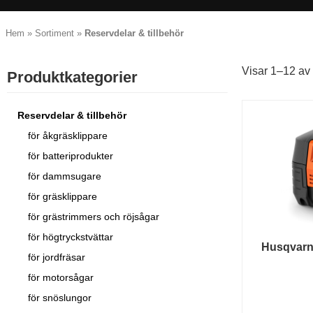
Hem
»
Sortiment
»
Reservdelar & tillbehör
Visar 1–12 av 
Produktkategorier​
Reservdelar & tillbehör
för åkgräsklippare
för batteriprodukter
för dammsugare
för gräsklippare
för grästrimmers och röjsågar
för högtryckstvättar
Husqvarn
för jordfräsar
för motorsågar
för snöslungor