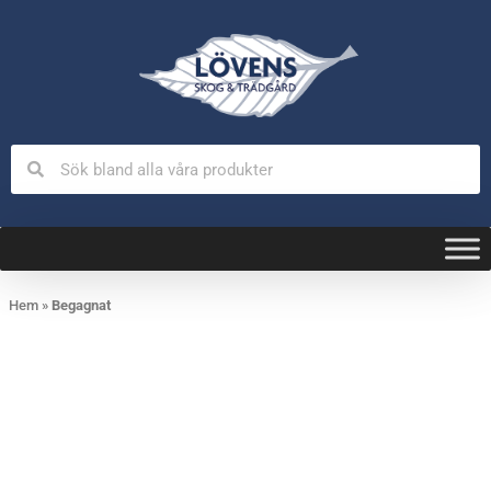
Hem
»
Begagnat