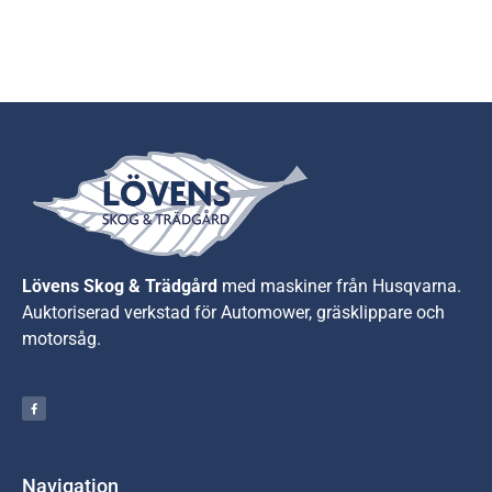
Lövens Skog & Trädgård
med maskiner från Husqvarna.
A
uktoriserad verkstad för Automower, gräsklippare och
motorsåg.
Navigation