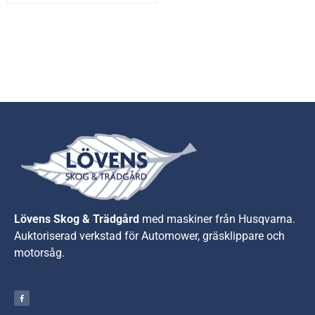
Lövens Skog & Trädgård
med maskiner från Husqvarna.
A
uktoriserad verkstad för Automower, gräsklippare och
motorsåg.