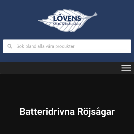
Batteridrivna Röjsågar