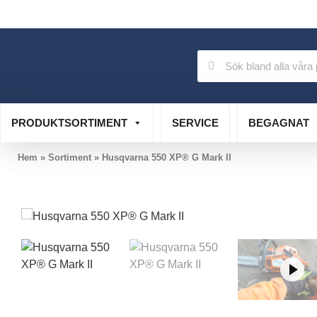
Auktoriserad verkstad
Specialistservice
PRODUKTSORTIMENT
SERVICE
BEGAGNAT
Hem
»
Sortiment
»
Husqvarna 550 XP® G Mark II