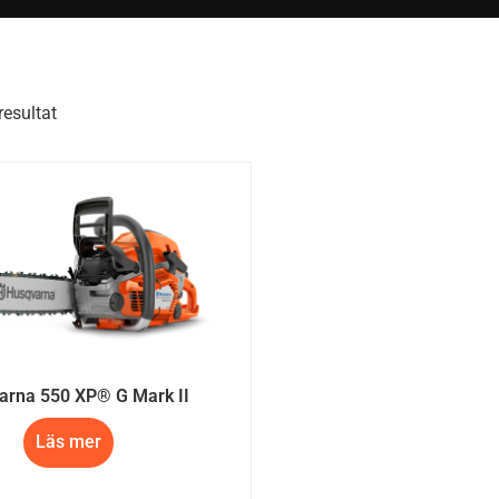
resultat
arna 550 XP® G Mark II
Läs mer