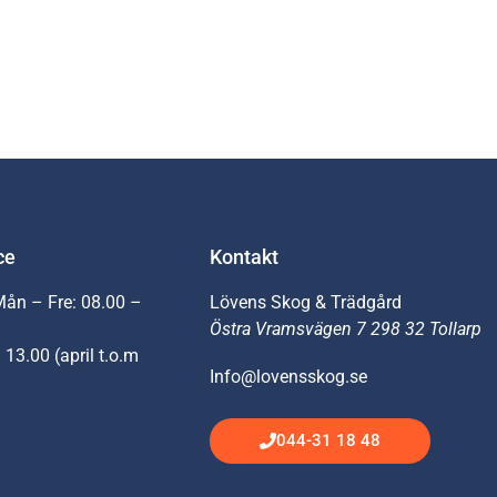
ce
Kontakt
Mån – Fre: 08.00 –
Lövens Skog & Trädgård
Östra Vramsvägen 7 298 32 Tollarp
 13.00 (april t.o.m
Info@lovensskog.se
044-31 18 48