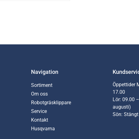
Navigation
Kundservi
Öppettider 
Sortiment
17.00
Om oss
Lör: 09.00 –
Robotgräsklippare
augusti)
Service
Sön: Stängt
Kontakt
Husqvarna