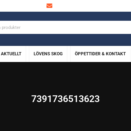
info@lovensskog.se
AKTUELLT
LÖVENS SKOG
ÖPPETTIDER & KONTAKT
7391736513623