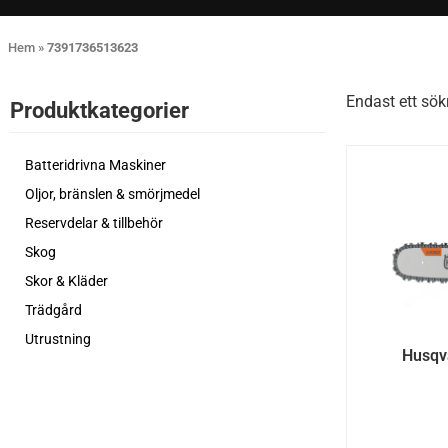
Hem
»
7391736513623
Endast ett sök
Produktkategorier​
Batteridrivna Maskiner
Oljor, bränslen & smörjmedel
Reservdelar & tillbehör
Skog
Skor & Kläder
Trädgård
Utrustning
Husqv