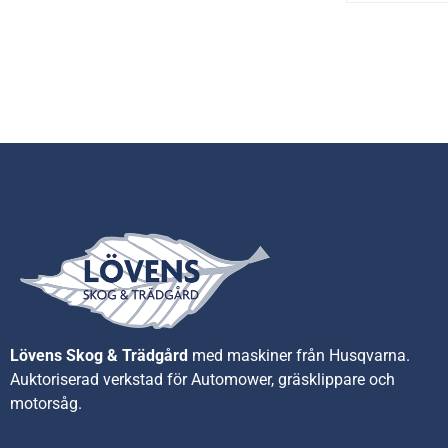
Lövens Skog & Trädgård
med maskiner från Husqvarna.
A
uktoriserad verkstad för Automower, gräsklippare och
motorsåg.