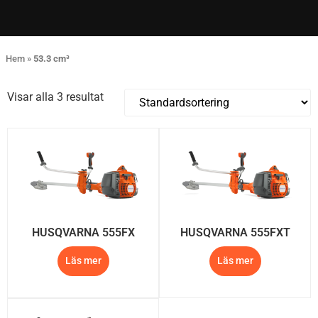
Hem
»
53.3 cm³
Visar alla 3 resultat
HUSQVARNA 555FX
HUSQVARNA 555FXT
Läs mer
Läs mer