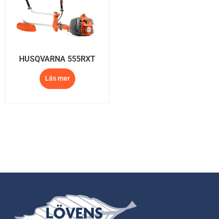
HUSQVARNA 555RXT
Läs mer