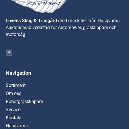
Lövens Skog & Trädgård
med maskiner från Husqvarna.
A
uktoriserad verkstad för Automower, gräsklippare och
motorsåg.
Navigation
Sortiment
Om oss
Robotgräsklippare
Service
Kontakt
Husqvarna