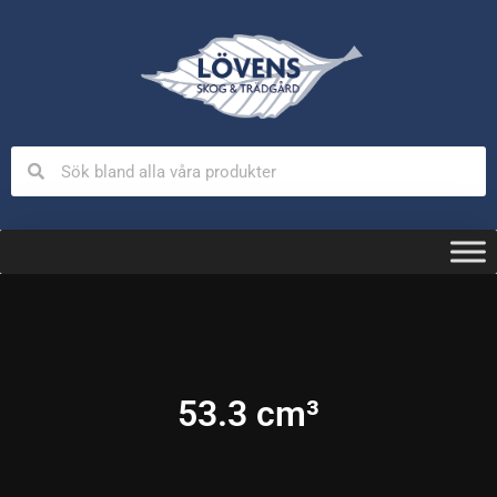
53.3 cm³