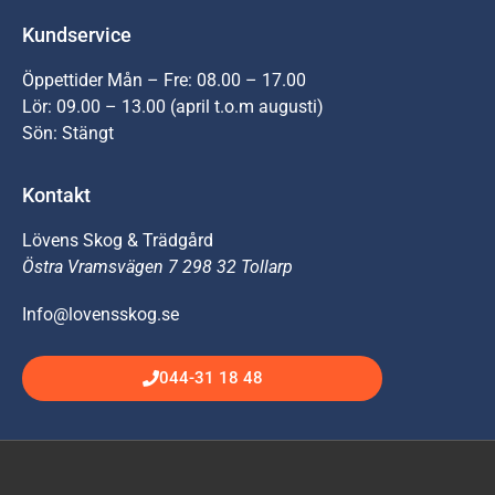
Kundservice
Öppettider Mån – Fre: 08.00 – 17.00
Lör: 09.00 – 13.00 (april t.o.m augusti)
Sön: Stängt
Kontakt
Lövens Skog & Trädgård
Östra Vramsvägen 7 298 32 Tollarp
Info@lovensskog.se
044-31 18 48