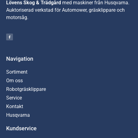
Lövens Skog & Trädgård
med maskiner från Husqvarna.
A
uktoriserad verkstad för Automower, gräsklippare och
motorsåg.
Navigation
Sortiment
Om oss
Robotgräsklippare
Service
Kontakt
Husqvarna
Kundservice