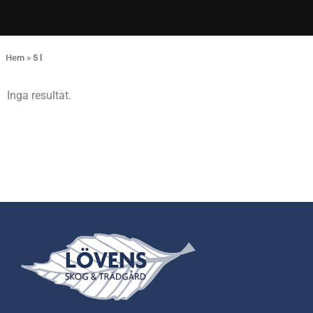
Hem
»
5 l
Inga resultat.