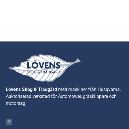
Lövens Skog & Trädgård
med maskiner från Husqvarna.
A
uktoriserad verkstad för Automower, gräsklippare och
motorsåg.