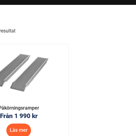
resultat
Påkörningsramper
Från
1 990
kr
Läs mer