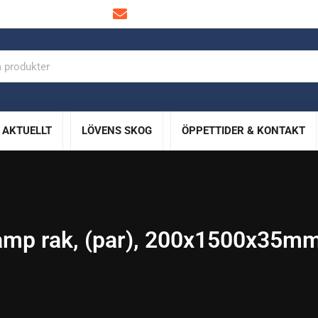
info@lovensskog.se
AKTUELLT
LÖVENS SKOG
ÖPPETTIDER & KONTAKT
amp rak, (par), 200x1500x35mm