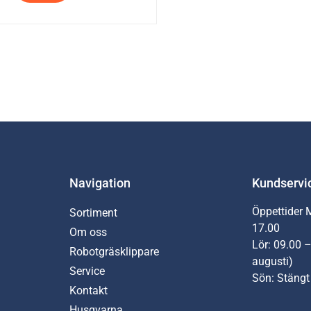
Navigation
Kundservi
Öppettider 
Sortiment
17.00
Om oss
Lör: 09.00 –
Robotgräsklippare
augusti)
Service
Sön: Stängt
Kontakt
Husqvarna