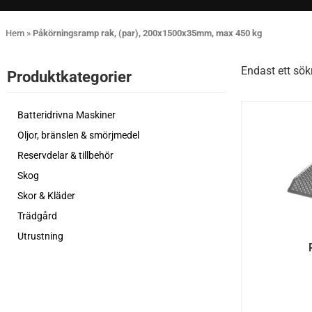
Hem
»
Påkörningsramp rak, (par), 200x1500x35mm, max 450 kg
Endast ett sök
Produktkategorier​
Batteridrivna Maskiner
Oljor, bränslen & smörjmedel
Reservdelar & tillbehör
Skog
Skor & Kläder
Trädgård
Utrustning