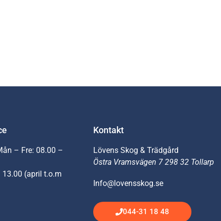
ce
Kontakt
Mån – Fre: 08.00 –
Lövens Skog & Trädgård
Östra Vramsvägen 7 298 32 Tollarp
 13.00 (april t.o.m
Info@lovensskog.se
044-31 18 48