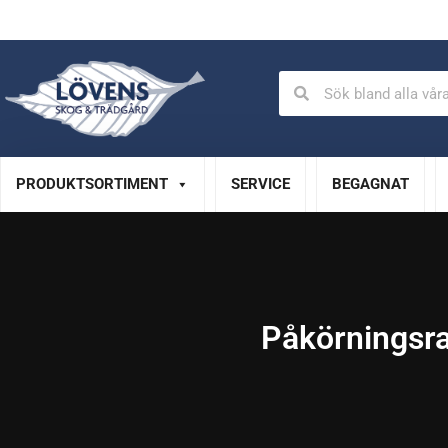
Auktoriserad verkstad
Specialistservice
PRODUKTSORTIMENT
SERVICE
BEGAGNAT
Påkörningsr