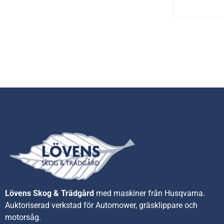
Lövens Skog & Trädgård
med maskiner från Husqvarna.
A
uktoriserad verkstad för Automower, gräsklippare och
motorsåg.