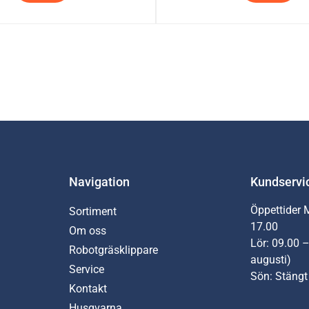
Navigation
Kundservi
Öppettider 
Sortiment
17.00
Om oss
Lör: 09.00 –
Robotgräsklippare
augusti)
Service
Sön: Stängt
Kontakt
Husqvarna