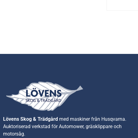
Lövens Skog & Trädgård
med maskiner från Husqvarna.
A
uktoriserad verkstad för Automower, gräsklippare och
motorsåg.