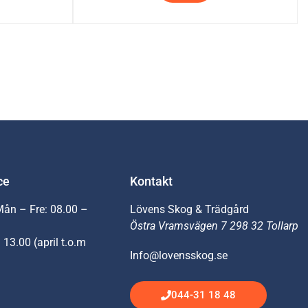
ce
Kontakt
Mån – Fre: 08.00 –
Lövens Skog & Trädgård
Östra Vramsvägen 7 298 32 Tollarp
 13.00 (april t.o.m
Info@lovensskog.se
044-31 18 48