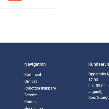
Navigation
Kundservi
Öppettider 
Sortiment
17.00
Om oss
Lör: 09.00 –
Robotgräsklippare
augusti)
Service
Sön: Stängt
Kontakt
Husqvarna