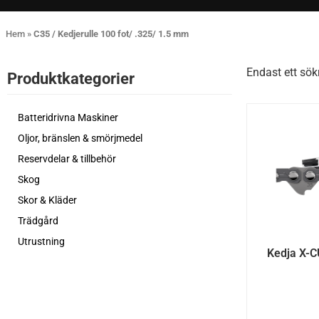
Hem
»
C35 / Kedjerulle 100 fot/ .325/ 1.5 mm
Endast ett sök
Produktkategorier​
Batteridrivna Maskiner
Oljor, bränslen & smörjmedel
Reservdelar & tillbehör
Skog
Skor & Kläder
Trädgård
Utrustning
Kedja X-C