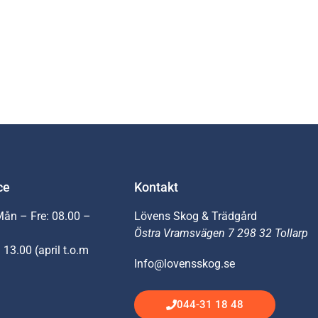
ce
Kontakt
Mån – Fre: 08.00 –
Lövens Skog & Trädgård
Östra Vramsvägen 7 298 32 Tollarp
 13.00 (april t.o.m
Info@lovensskog.se
044-31 18 48