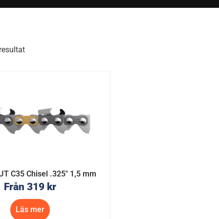
resultat
UT C35 Chisel .325″ 1,5 mm
Från
319
kr
Läs mer