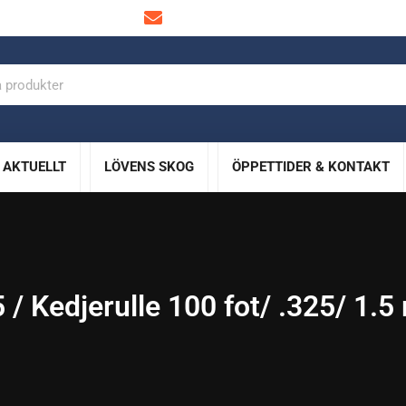
info@lovensskog.se
AKTUELLT
LÖVENS SKOG
ÖPPETTIDER & KONTAKT
 / Kedjerulle 100 fot/ .325/ 1.