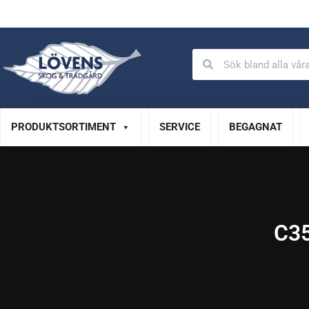
Auktoriserad verkstad
Specialistservice
PRODUKTSORTIMENT
SERVICE
BEGAGNAT
C35