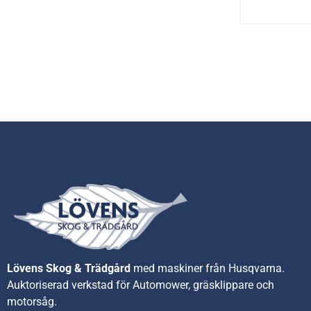
Lövens Skog & Trädgård
med maskiner från Husqvarna.
A
uktoriserad verkstad för Automower, gräsklippare och
motorsåg.