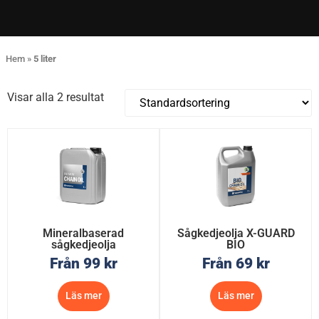
Hem
»
5 liter
Visar alla 2 resultat
Mineralbaserad
Sågkedjeolja X-GUARD
sågkedjeolja
BIO
Från
99
kr
Från
69
kr
Läs mer
Läs mer