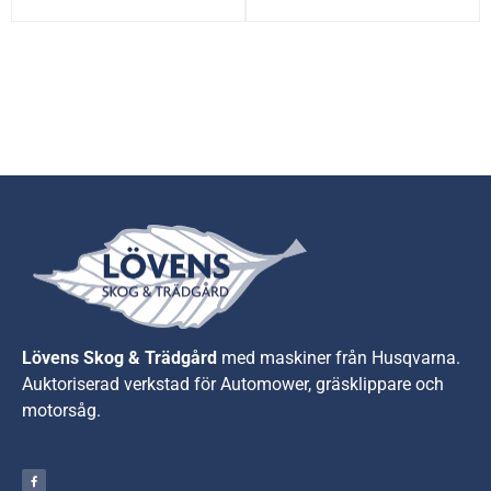
Lövens Skog & Trädgård
med maskiner från Husqvarna.
A
uktoriserad verkstad för Automower, gräsklippare och
motorsåg.