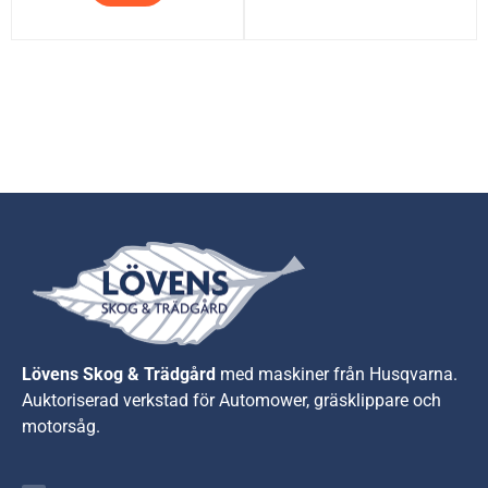
Lövens Skog & Trädgård
med maskiner från Husqvarna.
A
uktoriserad verkstad för Automower, gräsklippare och
motorsåg.