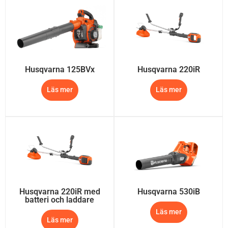
Husqvarna 125BVx
Husqvarna 220iR
Läs mer
Läs mer
Husqvarna 220iR med
Husqvarna 530iB
batteri och laddare
Läs mer
Läs mer