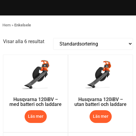
Hem
»
Enkelsele
Visar alla 6 resultat
Husqvarna 120iBV –
Husqvarna 120iBV –
med batteri och laddare
utan batteri och laddare
Läs mer
Läs mer