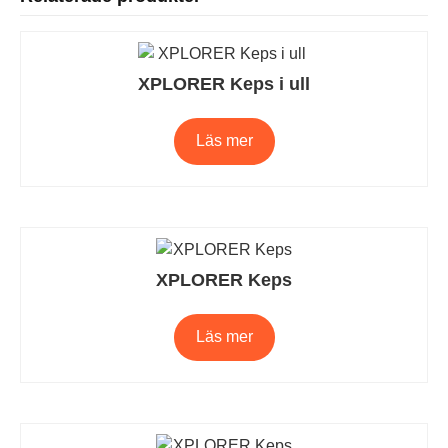
XPLORER Keps i ull
Läs mer
XPLORER Keps
Läs mer