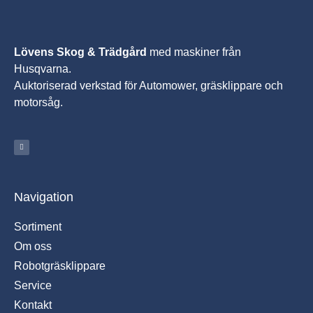
Lövens Skog & Trädgård
med maskiner från
Husqvarna.
A
uktoriserad verkstad för Automower, gräsklippare och
motorsåg.
Navigation
Sortiment
Om oss
Robotgräsklippare
Service
Kontakt