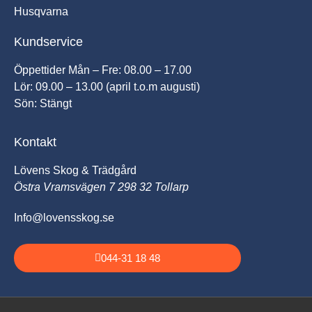
Husqvarna
Kundservice
Öppettider Mån – Fre: 08.00 – 17.00
Lör: 09.00 – 13.00 (april t.o.m augusti)
Sön: Stängt
Kontakt
Lövens Skog & Trädgård
Östra Vramsvägen 7 298 32 Tollarp
Info@lovensskog.se
044-31 18 48