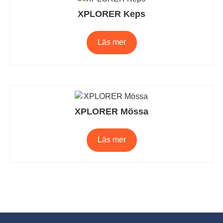
XPLORER Keps
Läs mer
XPLORER Mössa
Läs mer