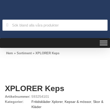
Hem
»
Sortiment
»
XPLORER Keps
XPLORER Keps
Artikelnummer:
593254101
Kategorier:
Fritidskläder Xplorer
,
Kepsar & mössor
,
Skor &
Kläder