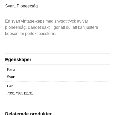
Svart, Pioneersåg
En svart vintage-keps med snyggt tryck av vår
pioneersåg. Bandet baktill gör att du lätt kan justera
kepsen för perfekt passform.
Egenskaper
Farg
Svart
Ean
7391736511131
Relaterade produkter