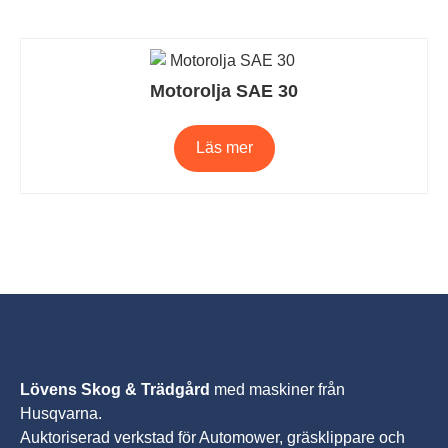
Motorolja SAE 30
Läs mer
Lövens Skog & Trädgård
med maskiner från
Husqvarna.
A
uktoriserad verkstad för Automower, gräsklippare och