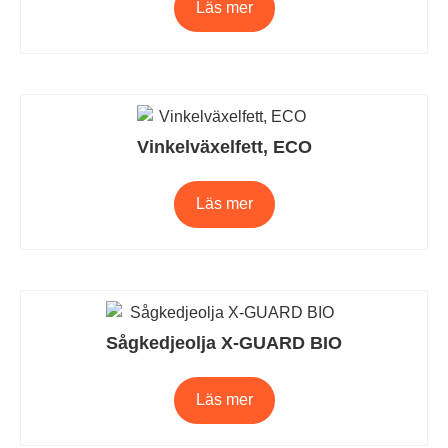
Läs mer
Vinkelväxelfett, ECO
Läs mer
Sågkedjeolja X-GUARD BIO
Läs mer