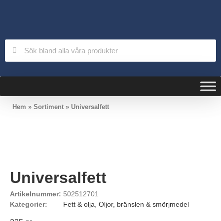
Hem
»
Sortiment
»
Universalfett
Universalfett
Artikelnummer:
502512701
Kategorier:
Fett & olja
,
Oljor, bränslen & smörjmedel