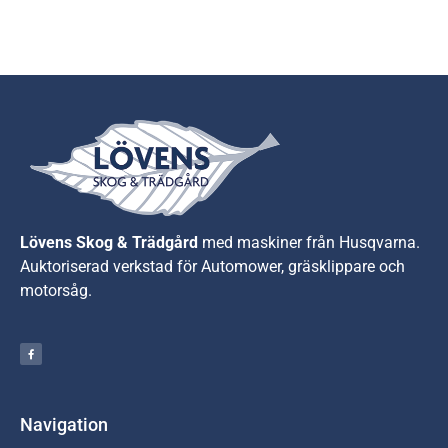
Lövens Skog & Trädgård
med maskiner från Husqvarna.
A
uktoriserad verkstad för Automower, gräsklippare och
motorsåg.
Navigation