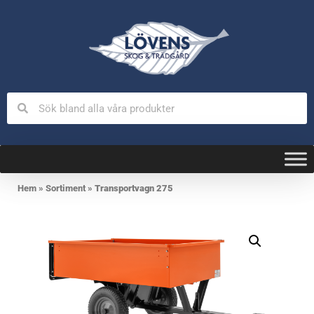
Hem
»
Sortiment
»
Transportvagn 275