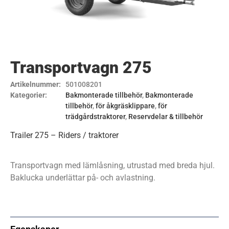
Transportvagn 275
Artikelnummer:
501008201
Kategorier:
Bakmonterade tillbehör
,
Bakmonterade
tillbehör
,
för åkgräsklippare
,
för
trädgårdstraktorer
,
Reservdelar & tillbehör
Trailer 275 – Riders / traktorer
Transportvagn med lämlåsning, utrustad med breda hjul.
Baklucka underlättar på- och avlastning.