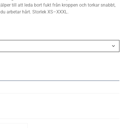
älper till att leda bort fukt från kroppen och torkar snabbt,
r du arbetar hårt. Storlek XS–XXXL.