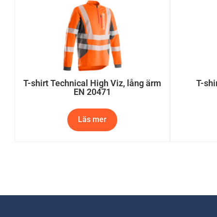
T-shi
T-shirt Technical High Viz, lång ärm
EN 20471
Läs mer