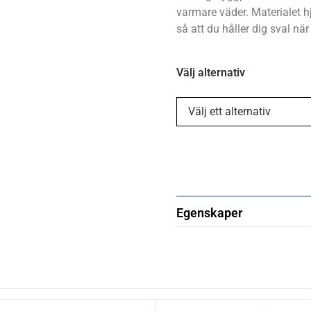
varmare väder. Materialet hj
så att du håller dig sval nä
Välj alternativ
Egenskaper