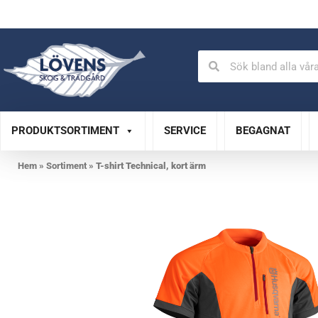
Auktoriserad verkstad
Specialistservice
PRODUKTSORTIMENT
SERVICE
BEGAGNAT
Hem
»
Sortiment
»
T-shirt Technical, kort ärm