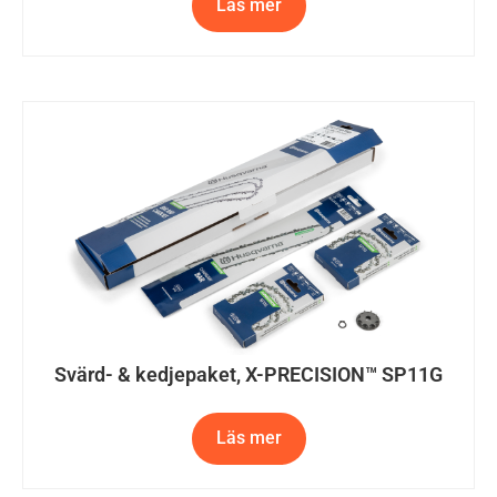
Läs mer
Svärd- & kedjepaket, X-PRECISION™ SP11G
Läs mer