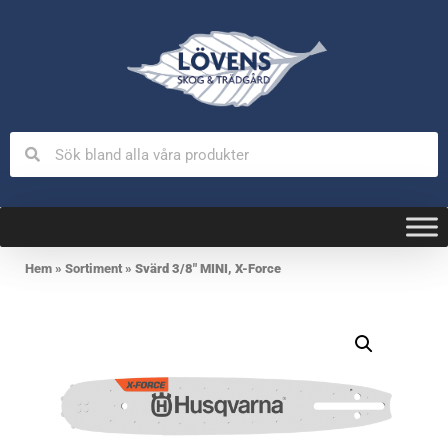
Hem
»
Sortiment
»
Svärd 3/8″ MINI, X-Force