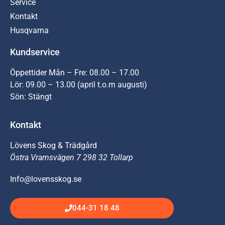
Service
Kontakt
Husqvarna
Kundservice
Öppettider Mån – Fre: 08.00 – 17.00
Lör: 09.00 – 13.00 (april t.o.m augusti)
Sön: Stängt
Kontakt
Lövens Skog & Trädgård
Östra Vramsvägen 7 298 32 Tollarp
Info@lovensskog.se
044-31 18 48