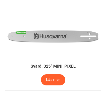
Svärd .325” MINI, PIXEL
Läs mer