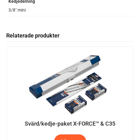
Kedjedelning
3/8" mini
Relaterade produkter
Svärd/kedje-paket X-FORCE™ & C35