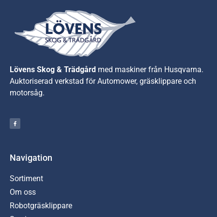
Lövens Skog & Trädgård
med maskiner från Husqvarna.
A
uktoriserad verkstad för Automower, gräsklippare och
motorsåg.
Navigation
Sortiment
Om oss
Robotgräsklippare