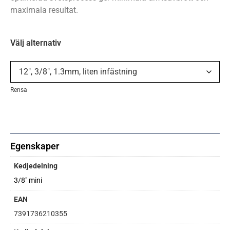
maximala resultat.
Välj alternativ
Rensa
Egenskaper
Kedjedelning
3/8" mini
EAN
7391736210355