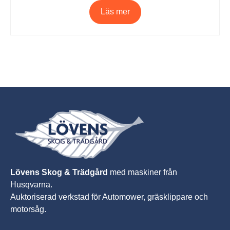
Läs mer
Lövens Skog & Trädgård
med maskiner från
Husqvarna.
A
uktoriserad verkstad för Automower, gräsklippare och
motorsåg.