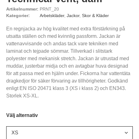
Artikelnummer:
PRNT_20
Kategorier:
Arbetskläder
,
Jackor
,
Skor & Kläder
En regnjacka av hög kvalitet med extra förstärkning på
utsatta ställen och med kvinnlig passform. Jackan är
vattenavvisande och andas tack vare tekniken med
laminat och tejpade sömmar. Tillverkad i slitstark
polyester med mekanisk stretch. Jackan är utrustad med
muddar, justerbar midja och en avtagbar huva designad
för att passa med en hjälm under. Fickorna har vattentäta
dragkedjor för säker förvaring av tillhörigheter. Godkänd
enligt EN ISO 20471 klass 3 (XS i klass 2) och EN343.
Storlek XS-XL.
Välj alternativ