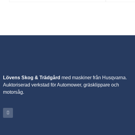
Lövens Skog & Trädgård
med maskiner från Husqvarna.
A
uktoriserad verkstad för Automower, gräsklippare och
motorsåg.