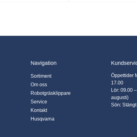
Navigation
Kundservi
Öppettider 
Sortiment
17.00
Om oss
Lör: 09.00 –
Robotgräsklippare
augusti)
Service
Sön: Stängt
Kontakt
Husqvarna