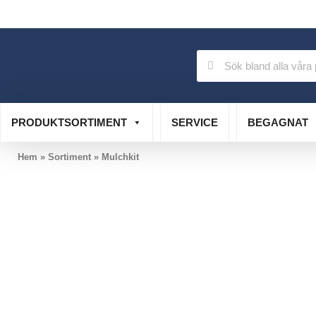
Auktoriserad verkstad
Specialistservice
PRODUKTSORTIMENT
SERVICE
BEGAGNAT
Hem
»
Sortiment
»
Mulchkit