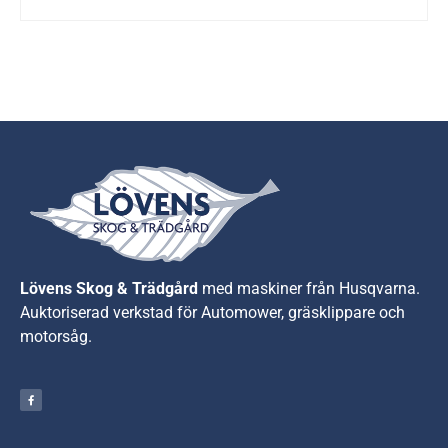
Lövens Skog & Trädgård
med maskiner från Husqvarna.
A
uktoriserad verkstad för Automower, gräsklippare och
motorsåg.