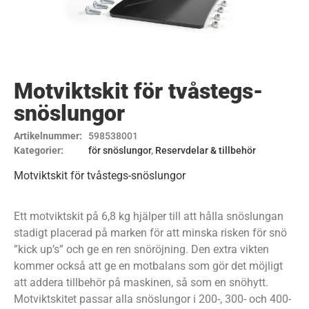
Motviktskit för tvåstegs-
snöslungor
Artikelnummer:
598538001
Kategorier:
för snöslungor
,
Reservdelar & tillbehör
Motviktskit för tvåstegs-snöslungor
Ett motviktskit på 6,8 kg hjälper till att hålla snöslungan
stadigt placerad på marken för att minska risken för snö
”kick up’s” och ge en ren snöröjning. Den extra vikten
kommer också att ge en motbalans som gör det möjligt
att addera tillbehör på maskinen, så som en snöhytt.
Motviktskitet passar alla snöslungor i 200-, 300- och 400-