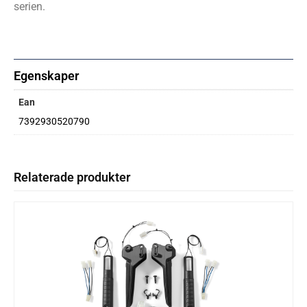
serien.
Egenskaper
Ean
7392930520790
Relaterade produkter