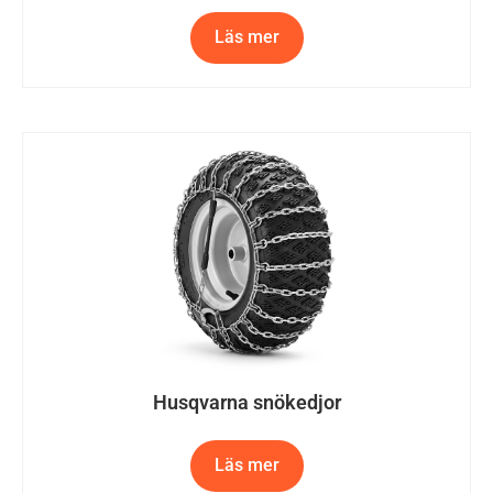
Läs mer
Husqvarna snökedjor
Läs mer