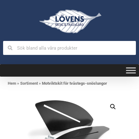
Hem
»
Sortiment
»
Motviktskit för tvåstegs-snöslungor