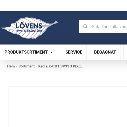
Auktoriserad verkstad
Specialistservice
PRODUKTSORTIMENT
SERVICE
BEGAGNAT
Hem
»
Sortiment
»
Kedja X-CUT SP33G PIXEL