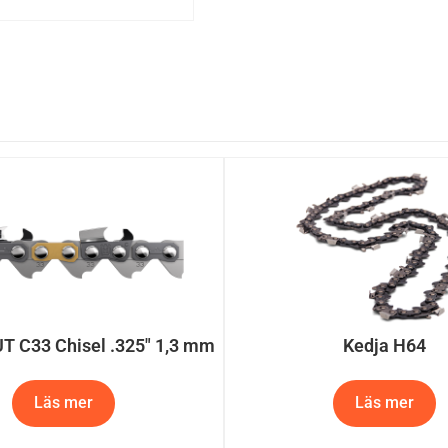
Kedja H64
T C33 Chisel .325″ 1,3 mm
Läs mer
Läs mer