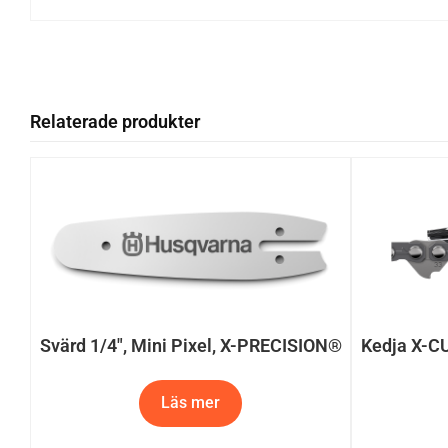
Relaterade produkter
Svärd 1/4″, Mini Pixel, X-PRECISION®
Kedja X-CU
Läs mer