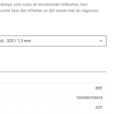
 skärpa som varar, en enastående hållbarhet, liten
citet ökar den effekten av ditt arbete mer än någonsin.
.325"
7393080705655
.325"