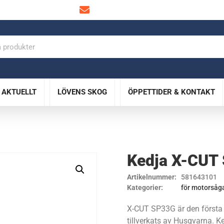
info@lovensskog.se
AKTUELLT
LÖVENS SKOG
ÖPPETTIDER & KONTAKT
Kedja X-CUT
Artikelnummer:
581643101
Kategorier:
för motorsåg
X-CUT SP33G är den första 
tillverkats av Husqvarna. 