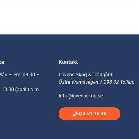
ce
Kontakt
Mån – Fre: 08.00 –
Lövens Skog & Trädgård
Östra Vramsvägen 7 298 32 Tollarp
 13.00 (april t.o.m
Info@lovensskog.se
044-31 18 48