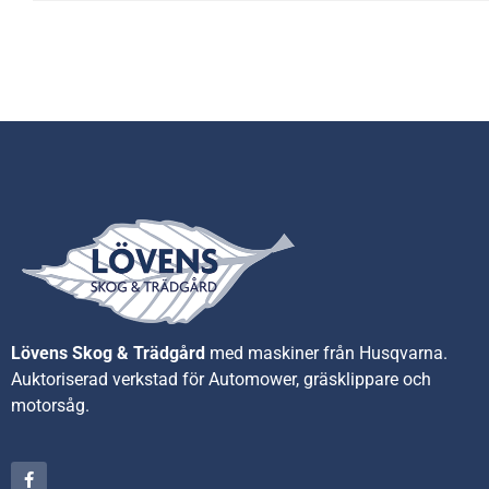
Lövens Skog & Trädgård
med maskiner från Husqvarna.
A
uktoriserad verkstad för Automower, gräsklippare och
motorsåg.