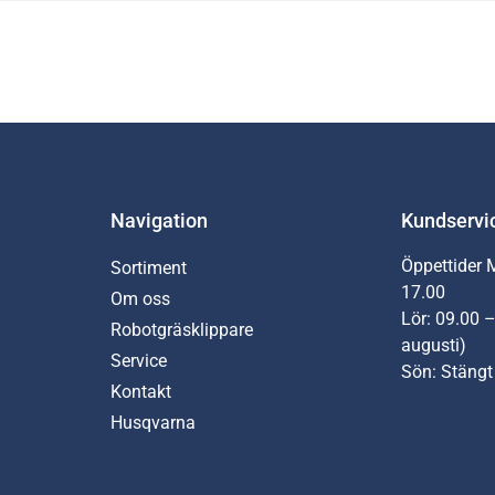
Navigation
Kundservi
Öppettider 
Sortiment
17.00
Om oss
Lör: 09.00 –
Robotgräsklippare
augusti)
Service
Sön: Stängt
Kontakt
Husqvarna