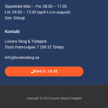
Öppettider Mån – Fre: 08.00 – 17.00
Lör: 09.00 – 13.00 (april t.o.m augusti)
Sön: Stängt
Kontakt
Lövens Skog & Trädgård
Östra Vramsvägen 7 298 32 Tollarp
Info@lovensskog.se
044-31 18 48
Copyright © 2023 Lövens Skog & Trädgård