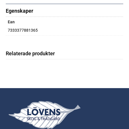
Egenskaper
Ean
7333377881365
Relaterade produkter