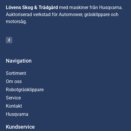
Lövens Skog & Trädgård
med maskiner från Husqvarna.
A
uktoriserad verkstad för Automower, gräsklippare och
motorsåg.
Navigation
Sortiment
Om oss
Robotgräsklippare
Service
Kontakt
Husqvarna
Kundservice