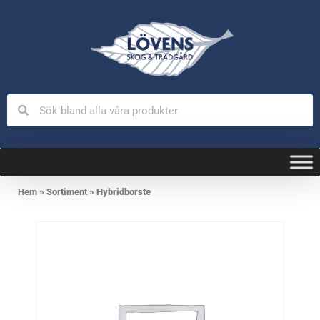
Hem
»
Sortiment
»
Hybridborste