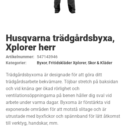
Husqvarna trädgårdsbyxa,
Xplorer herr
Artikelnummer:
547143946
Kategorier:
Byxor
,
Fritidskläder Xplorer
,
Skor & Kläder
Trädgårdsbyxorna är designade för att göra ditt
trädgårdsarbete bekvämare. Töjbar stretch på baksidan
och vid knäna ger ökad rörlighet och
ventilationsöppningarna på benen håller dig sval vid
arbete under varma dagar. Byxorna är förstärkta vid
exponerade områden för att motstå slitage och är
utrustade med byxfickor och spännband för lätt åtkomst
till verktyg, handskar, mm.