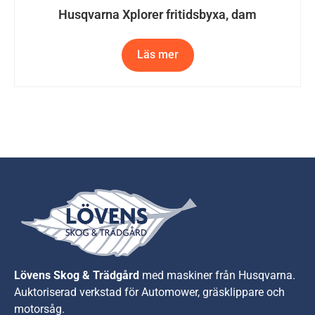
Husqvarna Xplorer fritidsbyxa, dam
Läs mer
Lövens Skog & Trädgård
med maskiner från Husqvarna.
A
uktoriserad verkstad för Automower, gräsklippare och
motorsåg.