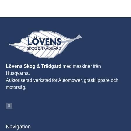
Lövens Skog & Trädgård
med maskiner från
Husqvarna.
A
uktoriserad verkstad för Automower, gräsklippare och
motorsåg.
Navigation