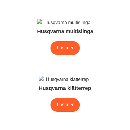
Husqvarna multislinga
Läs mer
Husqvarna klätterrep
Läs mer