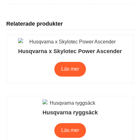
Relaterade produkter
Husqvarna x Skylotec Power Ascender
Läs mer
Husqvarna ryggsäck
Läs mer