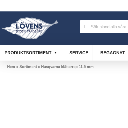
Auktoriserad verkstad
Specialistservice
PRODUKTSORTIMENT
SERVICE
BEGAGNAT
Hem
»
Sortiment
»
Husqvarna klätterrep 11.5 mm