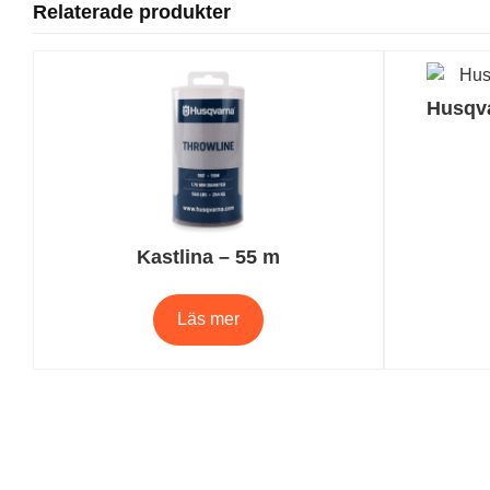
Relaterade produkter
Husqva
Kastlina – 55 m
Läs mer