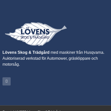
Lövens Skog & Trädgård
med maskiner från Husqvarna.
A
uktoriserad verkstad för Automower, gräsklippare och
motorsåg.