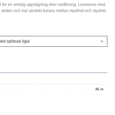
 för en smidig uppstigning eller nedfirning. Levereras med
a änden och har utmärkt balans mellan mjukhet och styvhet.
45 m