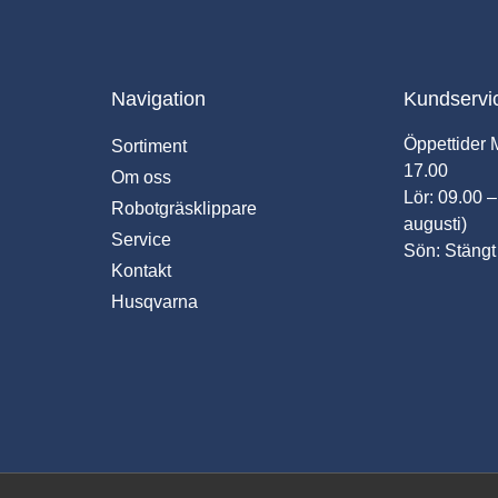
Navigation
Kundservi
Öppettider 
Sortiment
17.00
Om oss
Lör: 09.00 –
Robotgräsklippare
augusti)
Service
Sön: Stängt
Kontakt
Husqvarna