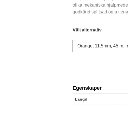
olika mekaniska hjälpmedel
godkänd splitsad ögla i en
Välj alternativ
Egenskaper
Langd