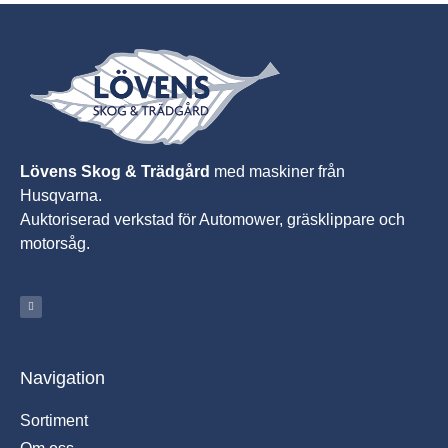
Lövens Skog & Trädgård
med maskiner från
Husqvarna.
A
uktoriserad verkstad för Automower, gräsklippare och
motorsåg.
Navigation
Sortiment