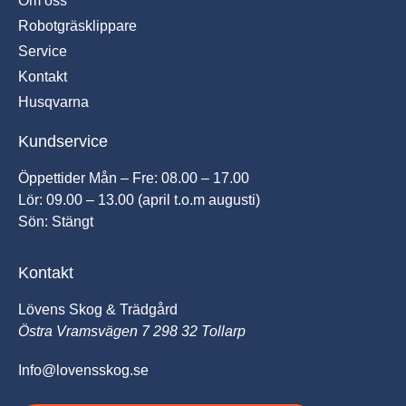
Om oss
Robotgräsklippare
Service
Kontakt
Husqvarna
Kundservice
Öppettider Mån – Fre: 08.00 – 17.00
Lör: 09.00 – 13.00 (april t.o.m augusti)
Sön: Stängt
Kontakt
Lövens Skog & Trädgård
Östra Vramsvägen 7 298 32 Tollarp
Info@lovensskog.se