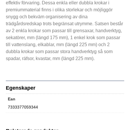
effektiv förvaring. Dessa enkla eller dubbla krokar i
premiummaterial finns i olika storlekar och möjliggör
snygg och bekväm organisering av dina
trädgårdsredskap trots begränsat utrymme. Satsen består
av 2 enkla krokar som passar till grensaxar, handverktyg,
sekatörer, mm (längd 175 mm), 1 enkel krok som passar
till vattenslang, elkablar, mm (längd 225 mm) och 2
dubbla krokar som passar stora handverktyg så som
spadar, räfsor, kvastar, mm (längd 225 mm).
Egenskaper
Ean
7333377059344