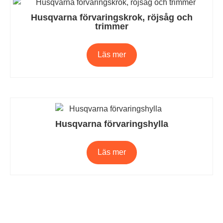
Husqvarna förvaringskrok, röjsåg och
trimmer
Läs mer
Husqvarna förvaringshylla
Läs mer