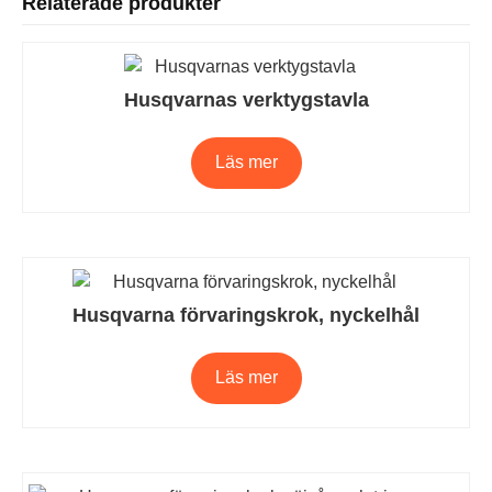
Relaterade produkter
Husqvarnas verktygstavla
Läs mer
Husqvarna förvaringskrok, nyckelhål
Läs mer