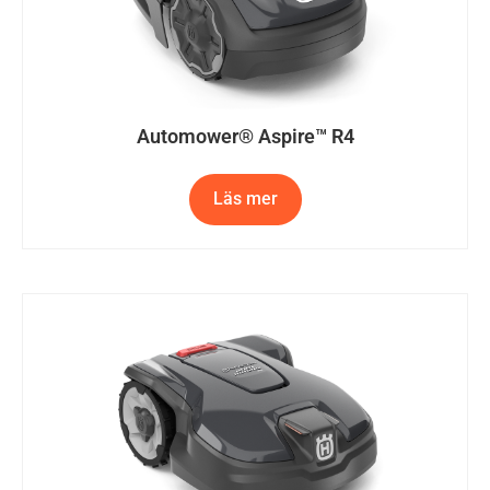
Automower® Aspire™ R4
Läs mer