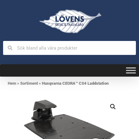
Hem
»
Sortiment
»
Husqvarna CEORA™ CS4 Laddstation