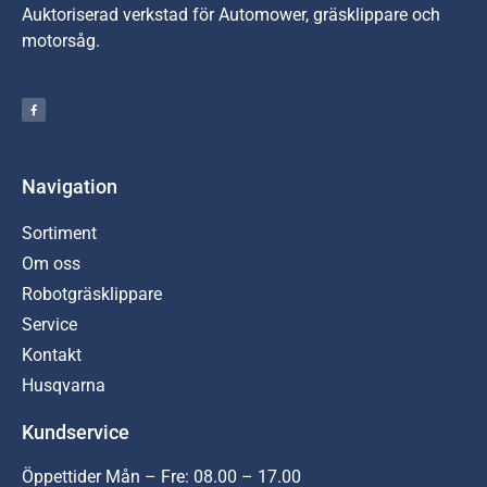
A
uktoriserad verkstad för Automower, gräsklippare och
motorsåg.
Navigation
Sortiment
Om oss
Robotgräsklippare
Service
Kontakt
Husqvarna
Kundservice
Öppettider Mån – Fre: 08.00 – 17.00