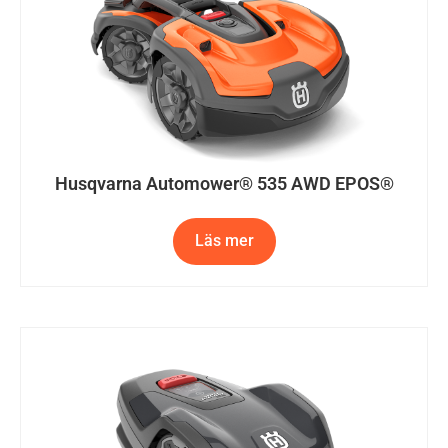
Husqvarna Automower® 535 AWD EPOS®
Läs mer