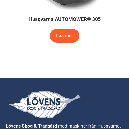
Husqvarna AUTOMOWER® 305
Läs mer
Lövens Skog & Trädgård
med maskiner från Husqvarna.