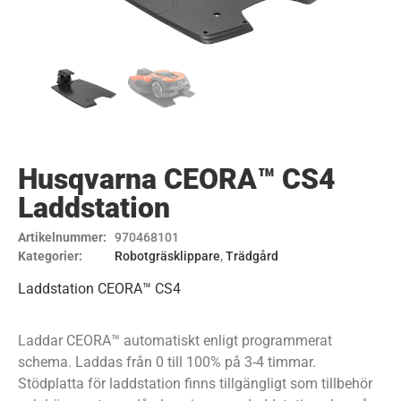
Husqvarna CEORA™ CS4
Laddstation
Artikelnummer:
970468101
Kategorier:
Robotgräsklippare
,
Trädgård
Laddstation CEORA™ CS4
Laddar CEORA™ automatiskt enligt programmerat
schema. Laddas från 0 till 100% på 3-4 timmar.
Stödplatta för laddstation finns tillgängligt som tillbehör