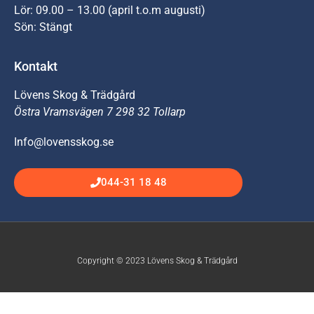
Lör: 09.00 – 13.00 (april t.o.m augusti)
Sön: Stängt
Kontakt
Lövens Skog & Trädgård
Östra Vramsvägen 7 298 32 Tollarp
Info@lovensskog.se
044-31 18 48
Copyright © 2023 Lövens Skog & Trädgård