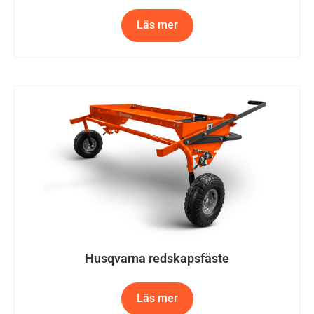
Läs mer
Husqvarna redskapsfäste
Läs mer