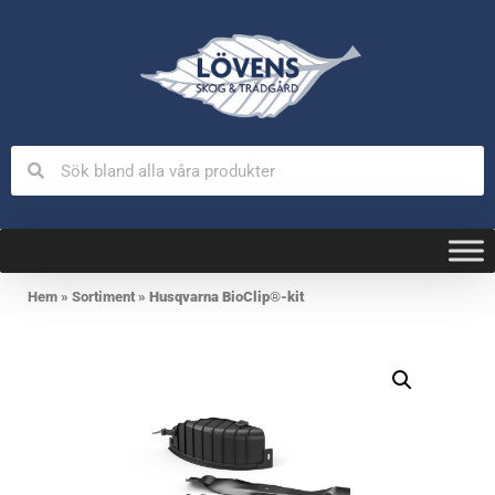
Hem
»
Sortiment
»
Husqvarna BioClip®-kit