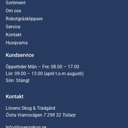
Sortiment
Om oss
Robotgräsklippare
Service
Kontakt
Husqvarna
Kundservice
Öppettider Mån – Fre: 08.00 – 17.00
Lör: 09.00 – 13.00 (april t.o.m augusti)
Sön: Stängt
Kontakt
Lövens Skog & Trädgård
Östra Vramsvägen 7 298 32 Tollarp
Info@lovensskog.se