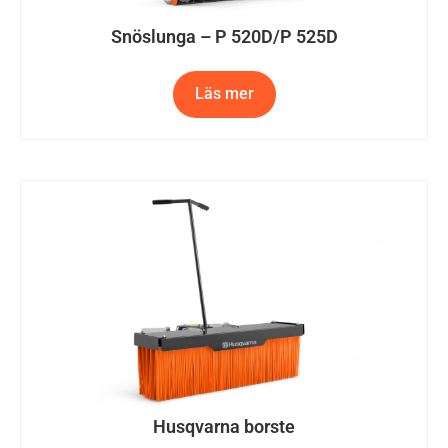
Snöslunga – P 520D/P 525D
Läs mer
Husqvarna borste