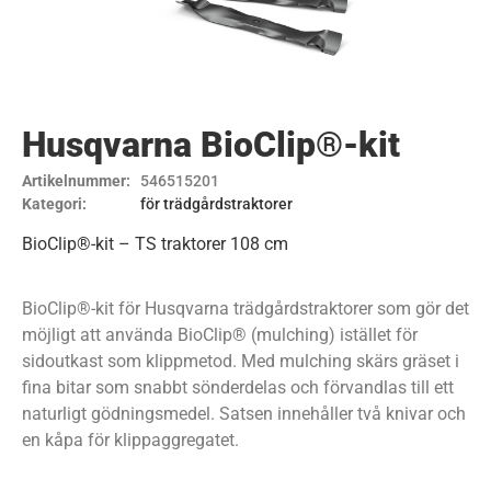
Husqvarna BioClip®-kit
Artikelnummer:
546515201
Kategori:
för trädgårdstraktorer
BioClip®-kit – TS traktorer 108 cm
BioClip®-kit för Husqvarna trädgårdstraktorer som gör det
möjligt att använda BioClip® (mulching) istället för
sidoutkast som klippmetod. Med mulching skärs gräset i
fina bitar som snabbt sönderdelas och förvandlas till ett
naturligt gödningsmedel. Satsen innehåller två knivar och
en kåpa för klippaggregatet.