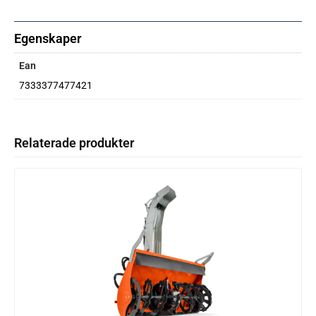
Egenskaper
Ean
7333377477421
Relaterade produkter