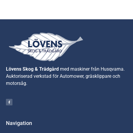
Lövens Skog & Trädgård
med maskiner från Husqvarna.
A
uktoriserad verkstad för Automower, gräsklippare och
motorsåg.
Navigation