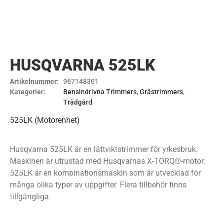
HUSQVARNA 525LK
Artikelnummer:
967148301
Kategorier:
Bensindrivna Trimmers
,
Grästrimmers
,
Trädgård
525LK (Motorenhet)
Husqvarna 525LK är en lättviktstrimmer för yrkesbruk.
Maskinen är utrustad med Husqvarnas X-TORQ®-motor.
525LK är en kombinationsmaskin som är utvecklad för
många olika typer av uppgifter. Flera tillbehör finns
tillgängliga.