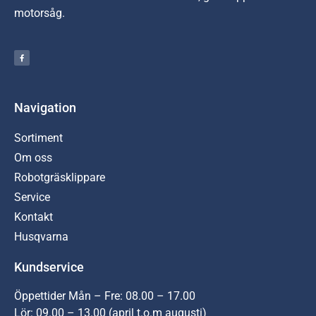
motorsåg.
Navigation
Sortiment
Om oss
Robotgräsklippare
Service
Kontakt
Husqvarna
Kundservice
Öppettider Mån – Fre: 08.00 – 17.00
Lör: 09.00 – 13.00 (april t.o.m augusti)