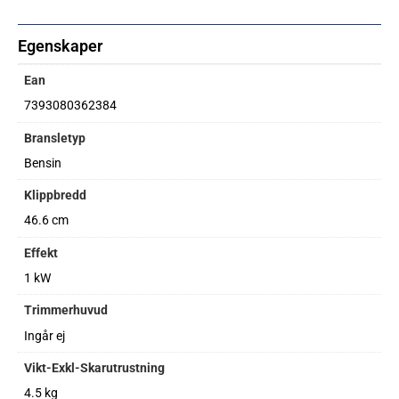
Egenskaper
Ean
7393080362384
Bransletyp
Bensin
Klippbredd
46.6 cm
Effekt
1 kW
Trimmerhuvud
Ingår ej
Vikt-Exkl-Skarutrustning
4.5 kg