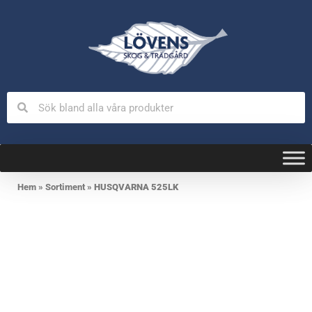
Hem
»
Sortiment
»
HUSQVARNA 525LK