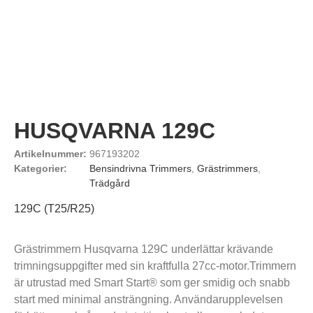
HUSQVARNA 129C
Artikelnummer:
967193202
Kategorier:
Bensindrivna Trimmers
,
Grästrimmers
,
Trädgård
129C (T25/R25)
Grästrimmern Husqvarna 129C underlättar krävande
trimningsuppgifter med sin kraftfulla 27cc-motor.Trimmern
är utrustad med Smart Start® som ger smidig och snabb
start med minimal ansträngning. Användarupplevelsen