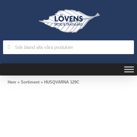
Hem
»
Sortiment
»
HUSQVARNA 129C