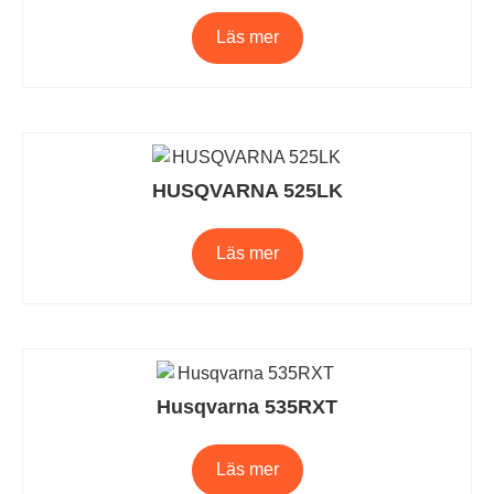
Läs mer
HUSQVARNA 525LK
Läs mer
Husqvarna 535RXT
Läs mer