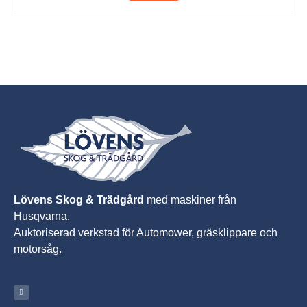
Lövens Skog & Trädgård
med maskiner från
Husqvarna.
A
uktoriserad verkstad för Automower, gräsklippare och
motorsåg.