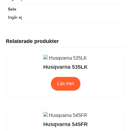
Sele
Ingår ej
Relaterade produkter
Husqvarna 535LK
Läs mer
Husqvarna 545FR