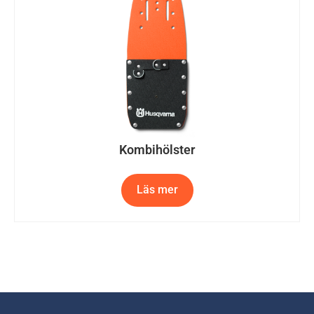
Kombihölster
Läs mer