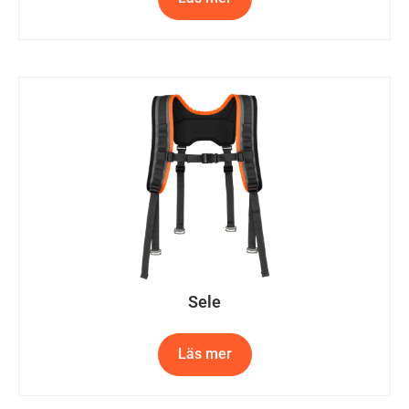
Sele
Läs mer