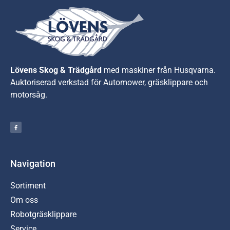
Lövens Skog & Trädgård
med maskiner från Husqvarna.
A
uktoriserad verkstad för Automower, gräsklippare och
motorsåg.
Navigation
Sortiment
Om oss
Robotgräsklippare
Service