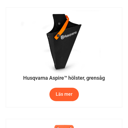
Husqvarna Aspire™ hölster, grensåg
Läs mer