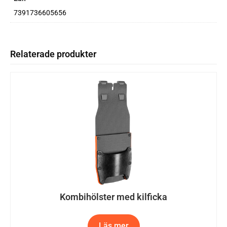
7391736605656
Relaterade produkter
Kombihölster med kilficka
Läs mer