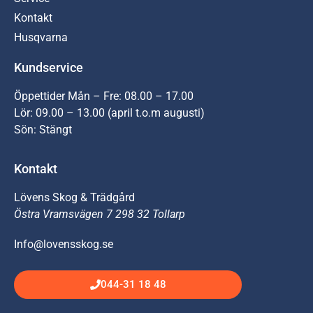
Kontakt
Husqvarna
Kundservice
Öppettider Mån – Fre: 08.00 – 17.00
Lör: 09.00 – 13.00 (april t.o.m augusti)
Sön: Stängt
Kontakt
Lövens Skog & Trädgård
Östra Vramsvägen 7 298 32 Tollarp
Info@lovensskog.se
044-31 18 48