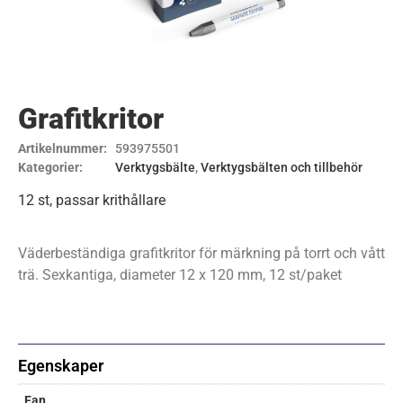
Grafitkritor
Artikelnummer:
593975501
Kategorier:
Verktygsbälte
,
Verktygsbälten och tillbehör
12 st, passar krithållare
Väderbeständiga grafitkritor för märkning på torrt och vått
trä. Sexkantiga, diameter 12 x 120 mm, 12 st/paket
Egenskaper
Ean