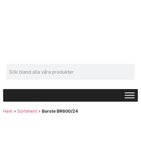
Hem
»
Sortiment
»
Borste BR600/24