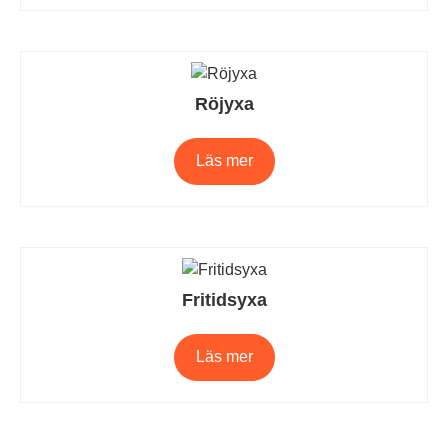
Röjyxa
Läs mer
Fritidsyxa
Läs mer