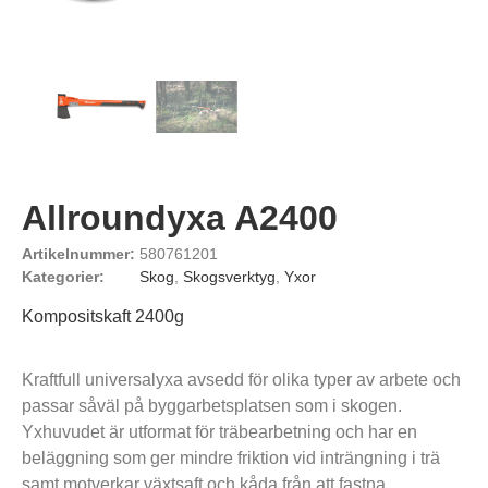
Allroundyxa A2400
Artikelnummer:
580761201
Kategorier:
Skog
,
Skogsverktyg
,
Yxor
Kompositskaft 2400g
Kraftfull universalyxa avsedd för olika typer av arbete och
passar såväl på byggarbetsplatsen som i skogen.
Yxhuvudet är utformat för träbearbetning och har en
beläggning som ger mindre friktion vid inträngning i trä
samt motverkar växtsaft och kåda från att fastna.