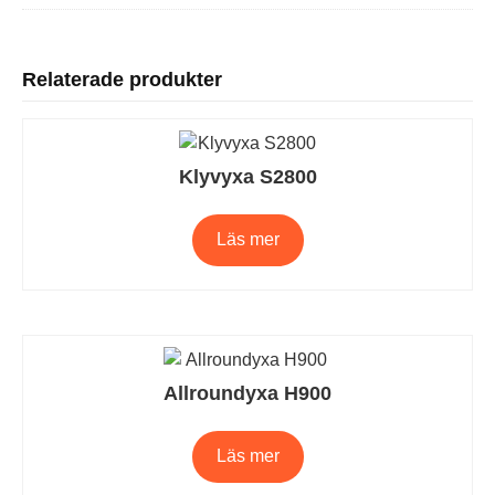
Relaterade produkter
Klyvyxa S2800
Läs mer
Allroundyxa H900
Läs mer