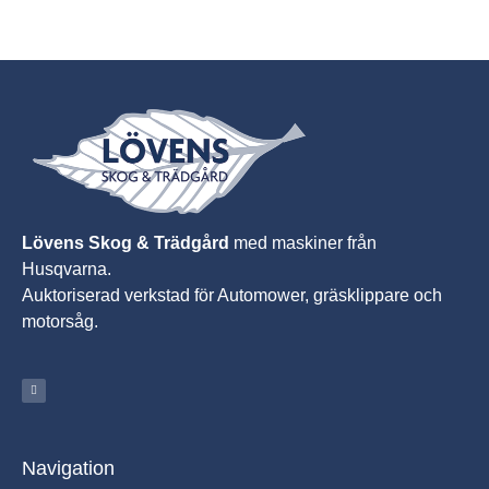
Lövens Skog & Trädgård
med maskiner från
Husqvarna.
A
uktoriserad verkstad för Automower, gräsklippare och
motorsåg.
Navigation