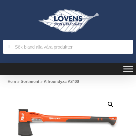
Hem
»
Sortiment
»
Allroundyxa A2400