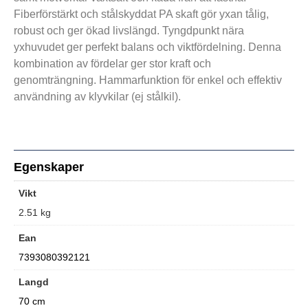
Fiberförstärkt och stålskyddat PA skaft gör yxan tålig,
robust och ger ökad livslängd. Tyngdpunkt nära
yxhuvudet ger perfekt balans och viktfördelning. Denna
kombination av fördelar ger stor kraft och
genomträngning. Hammarfunktion för enkel och effektiv
användning av klyvkilar (ej stålkil).
Egenskaper
Vikt
2.51 kg
Ean
7393080392121
Langd
70 cm