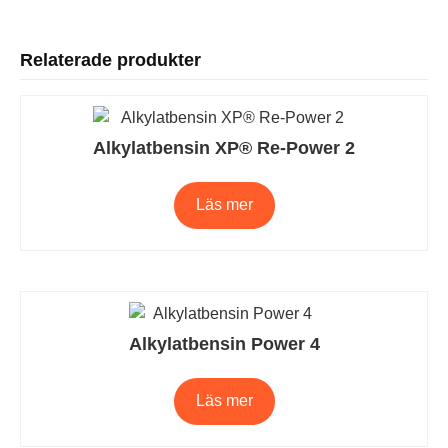
Relaterade produkter
Alkylatbensin XP® Re-Power 2
Läs mer
Alkylatbensin Power 4
Läs mer