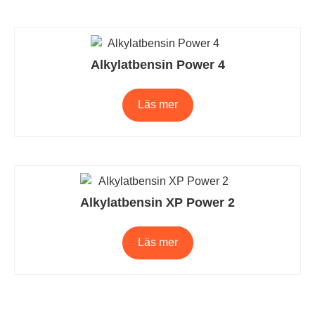
Alkylatbensin Power 4
Läs mer
Alkylatbensin XP Power 2
Läs mer