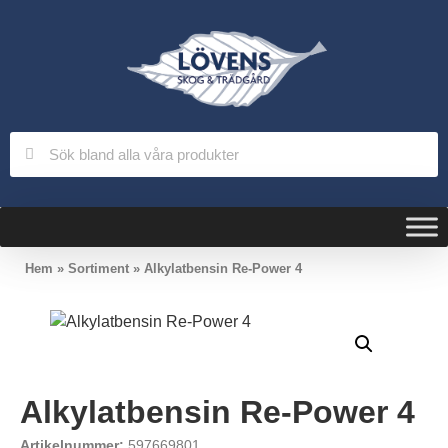
Hem
»
Sortiment
»
Alkylatbensin Re-Power 4
Alkylatbensin Re-Power 4
Artikelnummer:
597669801