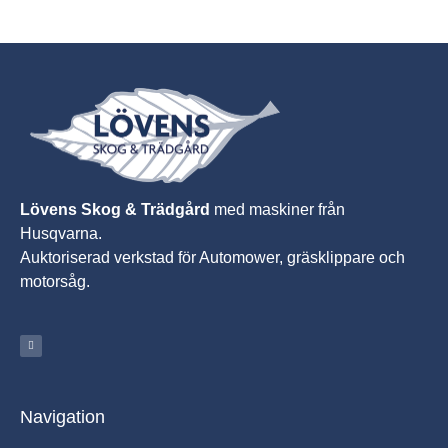
Lövens Skog & Trädgård
med maskiner från
Husqvarna.
A
uktoriserad verkstad för Automower, gräsklippare och
motorsåg.
Navigation