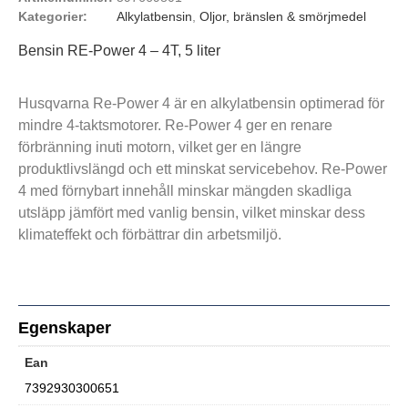
Kategorier:
Alkylatbensin
,
Oljor, bränslen & smörjmedel
Bensin RE-Power 4 – 4T, 5 liter
Husqvarna Re-Power 4 är en alkylatbensin optimerad för
mindre 4-taktsmotorer. Re-Power 4 ger en renare
förbränning inuti motorn, vilket ger en längre
produktlivslängd och ett minskat servicebehov. Re-Power
4 med förnybart innehåll minskar mängden skadliga
utsläpp jämfört med vanlig bensin, vilket minskar dess
klimateffekt och förbättrar din arbetsmiljö.
Egenskaper
Ean
7392930300651