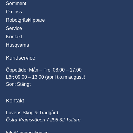
Sortiment
Om oss
Robotgräsklippare
Service
Kontakt
Husqvarna
Kundservice
Öppettider Mån – Fre: 08.00 – 17.00
Lör: 09.00 – 13.00 (april t.o.m augusti)
Sön: Stängt
Kontakt
Lövens Skog & Trädgård
Östra Vramsvägen 7 298 32 Tollarp
Info@lovensskog.se