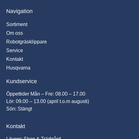
Navigation
Sortiment
Om oss
Robotgräsklippare
Service
Kontakt
Husqvarna
Kundservice
Öppettider Mån – Fre: 08.00 – 17.00
Lör: 09.00 – 13.00 (april t.o.m augusti)
Sön: Stängt
Kontakt
Lövens Skog & Trädgård