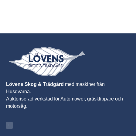
Lövens Skog & Trädgård
med maskiner från
Husqvarna.
A
uktoriserad verkstad för Automower, gräsklippare och
motorsåg.