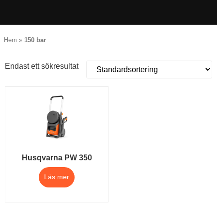
Hem
»
150 bar
Endast ett sökresultat
Husqvarna PW 350
Läs mer