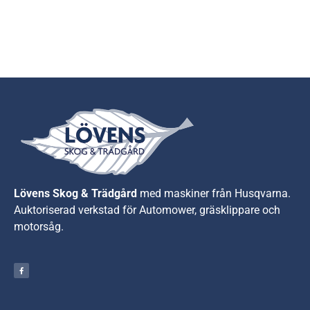
Lövens Skog & Trädgård
med maskiner från Husqvarna.
A
uktoriserad verkstad för Automower, gräsklippare och
motorsåg.