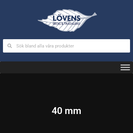
40 mm