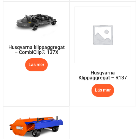
Husqvarna klippaggregat
– CombiClip® 137X
Läs mer
Husqvarna
Klippaggregat – R137
Läs mer