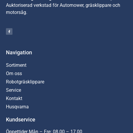
A
uktoriserad verkstad för Automower, gräsklippare och
motorsåg.
Navigation
Sortiment
Om oss
Robotgräsklippare
Service
Kontakt
Husqvarna
Kundservice
Öppettider Mån – Fre: 08.00 – 17.00