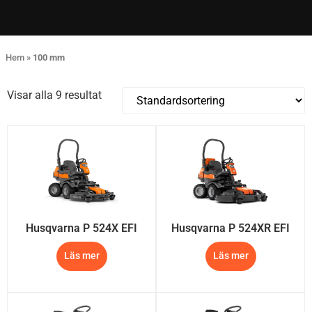
Hem
»
100 mm
Visar alla 9 resultat
Husqvarna P 524X EFI
Husqvarna P 524XR EFI
Läs mer
Läs mer