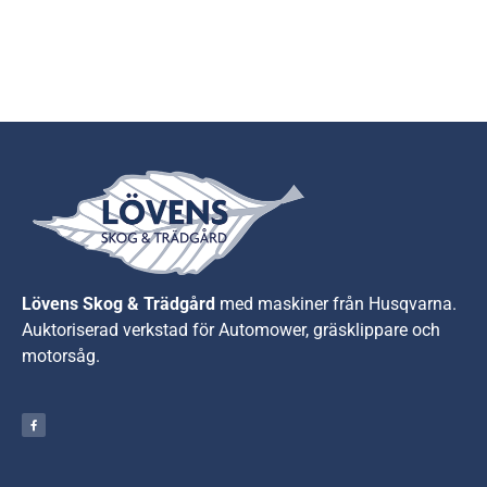
Lövens Skog & Trädgård
med maskiner från Husqvarna.
A
uktoriserad verkstad för Automower, gräsklippare och
motorsåg.