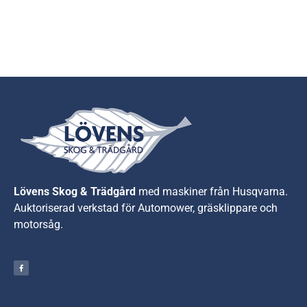
Lövens Skog & Trädgård
med maskiner från Husqvarna.
A
uktoriserad verkstad för Automower, gräsklippare och
motorsåg.