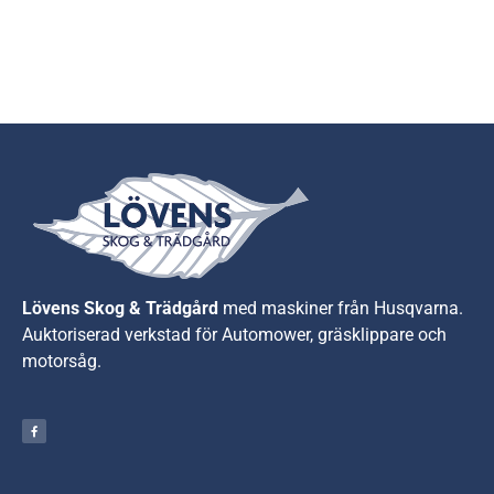
Lövens Skog & Trädgård
med maskiner från Husqvarna.
A
uktoriserad verkstad för Automower, gräsklippare och
motorsåg.