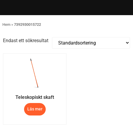
Hem
»
7392930015722
Endast ett sökresultat
Teleskopiskt skaft
Läs mer