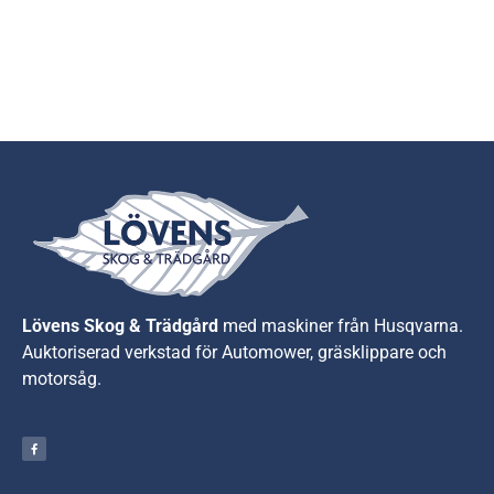
Lövens Skog & Trädgård
med maskiner från Husqvarna.
A
uktoriserad verkstad för Automower, gräsklippare och
motorsåg.