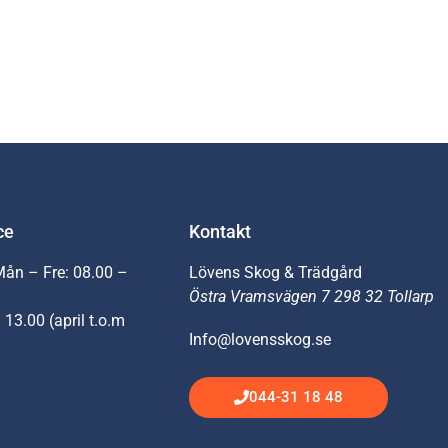
ce
Kontakt
Mån – Fre: 08.00 –
Lövens Skog & Trädgård
Östra Vramsvägen 7 298 32 Tollarp
 13.00 (april t.o.m
Info@lovensskog.se
044-31 18 48