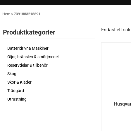
Hem
»
7391883218891
Endast ett sök
Produktkategorier​
Batteridrivna Maskiner
Oljor, bränslen & smörjmedel
Reservdelar & tillbehör
Skog
Skor & Kläder
Trädgård
Utrustning
Husqvar