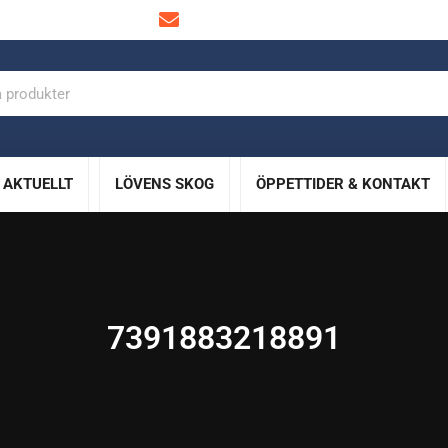
info@lovensskog.se
AKTUELLT
LÖVENS SKOG
ÖPPETTIDER & KONTAKT
7391883218891