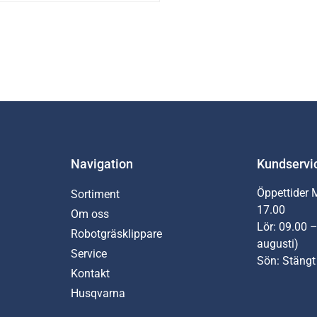
Navigation
Kundservi
Öppettider 
Sortiment
17.00
Om oss
Lör: 09.00 –
Robotgräsklippare
augusti)
Service
Sön: Stängt
Kontakt
Husqvarna