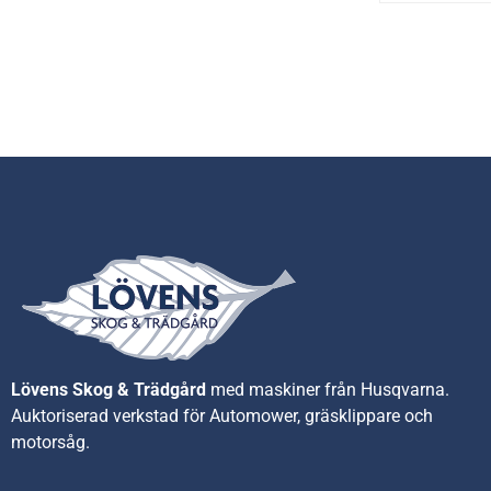
Lövens Skog & Trädgård
med maskiner från Husqvarna.
A
uktoriserad verkstad för Automower, gräsklippare och
motorsåg.