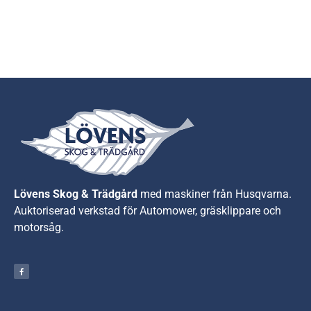
Lövens Skog & Trädgård
med maskiner från Husqvarna.
A
uktoriserad verkstad för Automower, gräsklippare och
motorsåg.