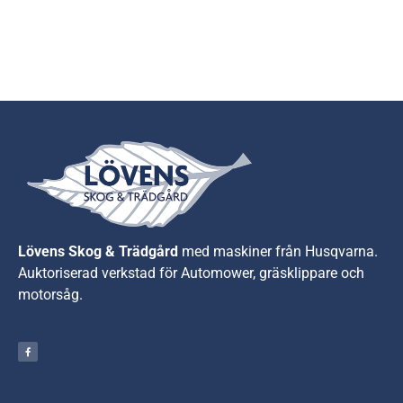
Lövens Skog & Trädgård
med maskiner från Husqvarna.
A
uktoriserad verkstad för Automower, gräsklippare och
motorsåg.